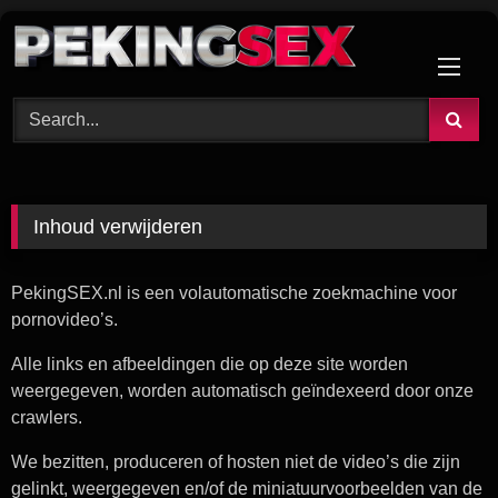
Skip
to
content
Inhoud verwijderen
PekingSEX.nl is een volautomatische zoekmachine voor
pornovideo’s.
Alle links en afbeeldingen die op deze site worden
weergegeven, worden automatisch geïndexeerd door onze
crawlers.
We bezitten, produceren of hosten niet de video’s die zijn
gelinkt, weergegeven en/of de miniatuurvoorbeelden van de