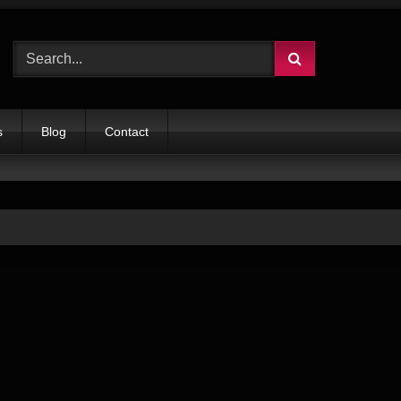
s
Blog
Contact