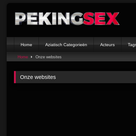
Skip
to
content
Home
Aziatisch Categorieën
Acteurs
Tag
Home
Onze websites
Onze websites